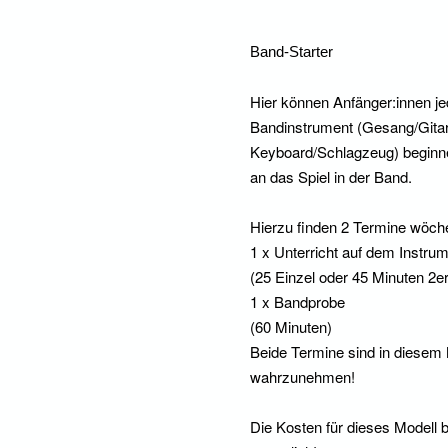
Band-Starter
Hier können Anfänger:innen je
Bandinstrument (Gesang/Gitar
Keyboard/Schlagzeug) beginne
an das Spiel in der Band.
Hierzu finden 2 Termine wöchen
1 x Unterricht auf dem Instru
(25 Einzel oder 45 Minuten 2e
1 x Bandprobe
(60 Minuten)
Beide Termine sind in diesem 
wahrzunehmen!
Die Kosten für dieses Modell b