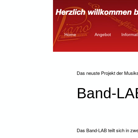
Home
Angebot
Informa
Das neuste Projekt der Musik
Band-LA
Das
teilt sich in zw
Band-LAB