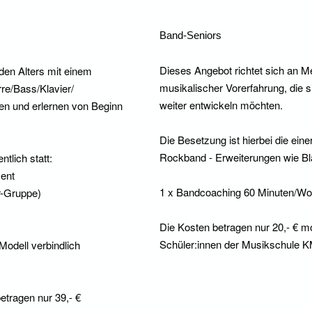
Band-Seniors
Dieses Angebot richtet sich an 
den Alters mit einem
musikalischer Vorerfahrung, die s
re/Bass/Klavier/
weiter entwickeln möchten.
n und erlernen von Beginn
Die Besetzung ist hierbei die ein
Rockband - Erweiterungen wie Bl
tlich statt:
ment
1 x Bandcoaching 60 Minuten/W
r-Gruppe)
Die Kosten betragen nur 20,- € mo
Schüler:innen der Musikschule KM
Modell verbindlich
etragen nur 39,- €