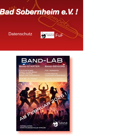
Datenschutz
FuF