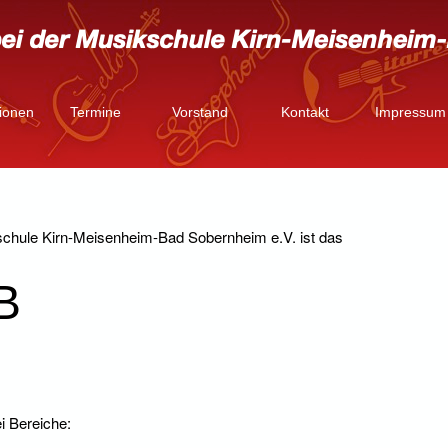
tionen
Termine
Vorstand
Kontakt
Impressum
schule Kirn-Meisenheim-Bad Sobernheim e.V. ist das
B
ei Bereiche: