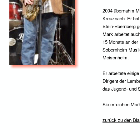
2004 übernahm Ma
Kreuznach. Er hat
Stein-Ebernberg g
Mark arbeitet auc
15 Monate an der 
Sobernheim Musik 
Meisenheim.
Er arbeitete einig
Dirigent der Lem
das Jugend- und Sc
Sie erreichen Mark
zurück zu den Bla