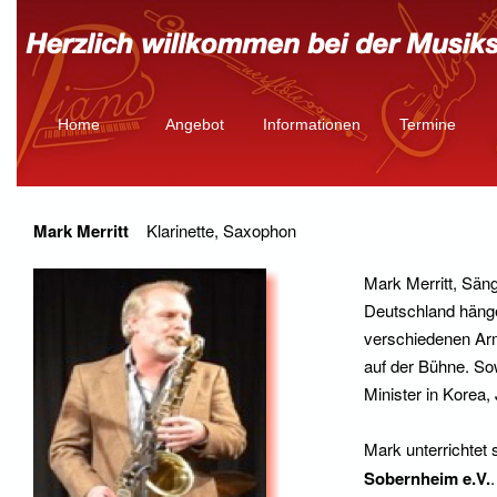
Home
Angebot
Informationen
Termine
Mark Merritt
Klarinette, Saxophon
Mark Merritt, Sänge
Deutschland hängen
verschiedenen Ar
auf der Bühne. So
Minister in Korea
Mark unterrichtet 
Sobernheim e.V.