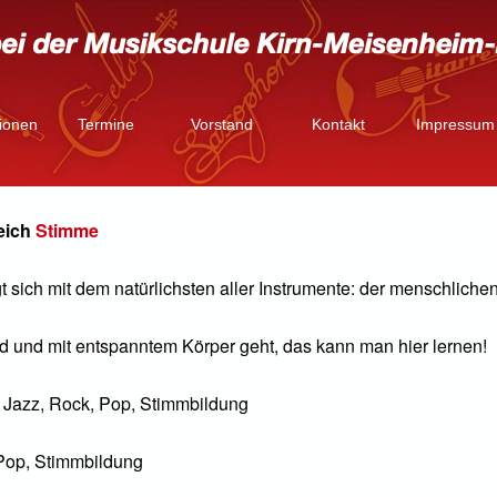
tionen
Termine
Vorstand
Kontakt
Impressum
eich
Stimme
gt sich mit dem natürlichsten aller Instrumente: der menschliche
 und mit entspanntem Körper geht, das kann man hier lernen!
k, Jazz, Rock, Pop, Stimmbildung
 Pop, Stimmbildung