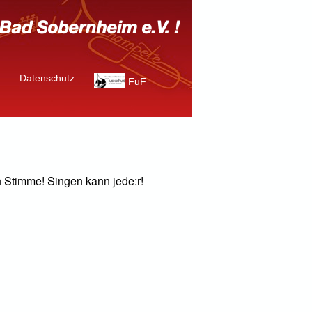
Datenschutz
FuF
n Stimme! Singen kann jede:r!